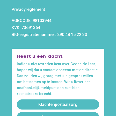
Privacyreglement
AGBCODE: 98103944
KVK: 73691364
BIG-registratienummer: 290 48 15 22 30
Heeft u een klacht
Indien u niet tevreden bent over Gedeelde Last,
hopen wij dat u contact opneemt met de directie.
Dan zouden wij graag met u in gesprek willen
om het samen op te lossen. Wilt u liever een
onafhankelijk meldpunt dan kunt hier
rechtstreeks terecht.
Klachtenportaalzorg